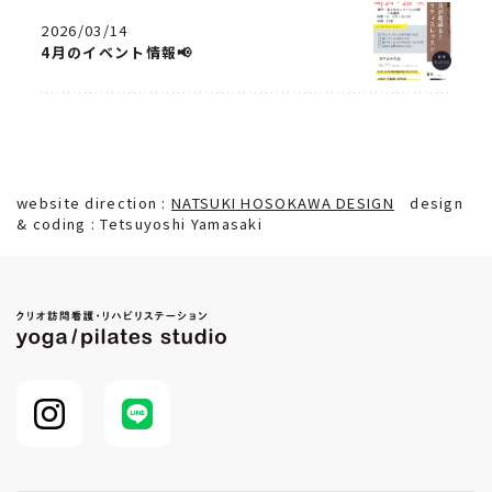
2026/03/14
4月のイベント情報📢
website direction :
NATSUKI HOSOKAWA DESIGN
design
& coding : Tetsuyoshi Yamasaki