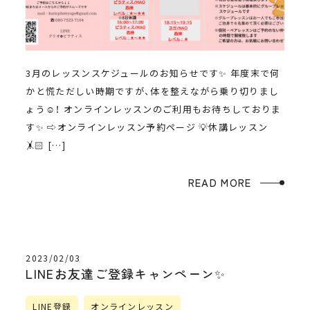
3月のレッスンスケジュールのお知らせです✨ 年度末で何
かと慌ただしい時期ですが、体を整えながら乗り切りまし
ょう☺️！ オンラインレッスンのご利用もお待ちしておりま
す✨ ⇨オンラインレッスン予約ページ 💡休講レッスン
🤸🏻 […]
READ MORE
2023/02/03
LINEお友達ご登録キャンペーン✨
LINE登録
オンラインレッスン