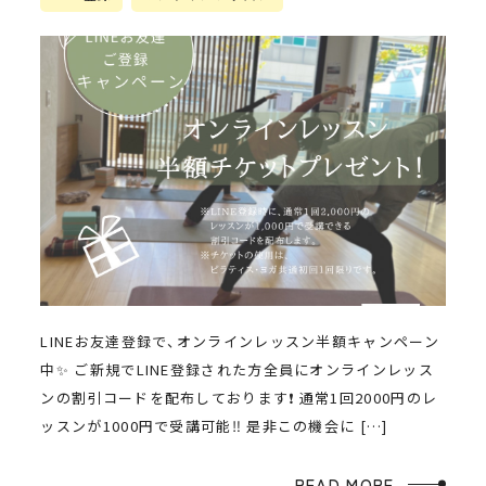
LINEお友達登録で、オンラインレッスン半額キャンペーン
中✨ ご新規でLINE登録された方全員にオンラインレッス
ンの割引コードを配布しております❗️ 通常1回2000円のレ
ッスンが1000円で受講可能‼️ 是非この機会に […]
READ MORE