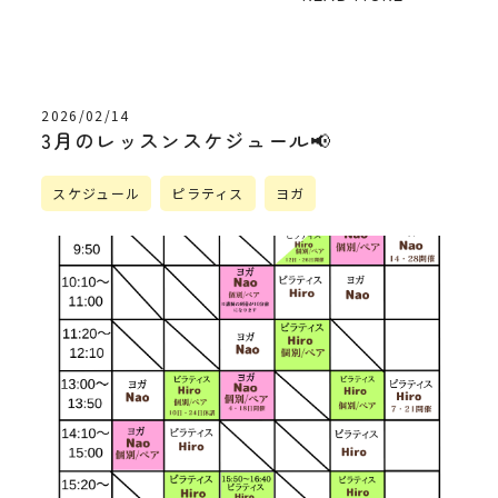
2026/02/14
3月のレッスンスケジュール📢
スケジュール
ピラティス
ヨガ