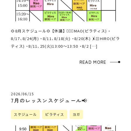
🌻8月スケジュール🌻 【休講】 🤸🏼‍♀️MAO(ピラティス) ・
8/17、8/24(月) ・8/11、8/18(火) ・8/20(木) 🤸🏻HIRO(ピラ
ティス) ・8/11、25(火)13:00〜13:50 ・8/2 […]
READ MORE
2026/06/15
7月のレッスンスケジュール📢
スケジュール
ピラティス
ヨガ