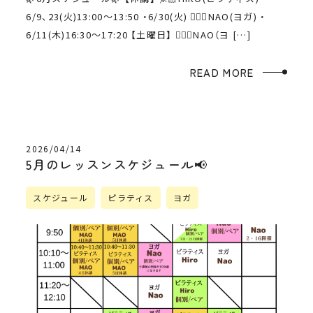
6/9、23(火)13:00〜13:50 ・6/30(火) 🧘🏻‍♀️NAO(ヨガ) ・
6/11(木)16:30〜17:20 【土曜日】 🧘🏻‍♀️NAO（ヨ […]
READ MORE
2026/04/14
5月のレッスンスケジュール📢
スケジュール
ピラティス
ヨガ