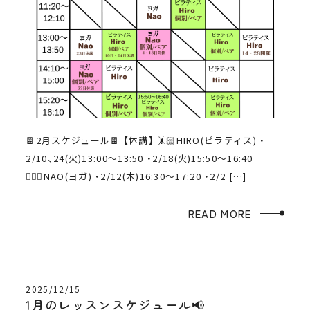
🍫2月スケジュール🍫 【休講】 🤸🏻HIRO(ピラティス) ・
2/10、24(火)13:00〜13:50 ・2/18(火)15:50〜16:40
🧘🏻‍♀️NAO(ヨガ) ・2/12(木)16:30〜17:20 ・2/2 […]
READ MORE
2025/12/15
1月のレッスンスケジュール📢