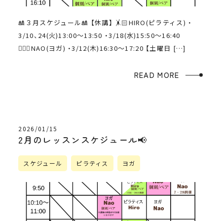
🎎３月スケジュール🎎 【休講】 🤸🏻HIRO(ピラティス) ・
3/10、24(火)13:00〜13:50 ・3/18(水)15:50〜16:40
🧘🏻‍♀️NAO(ヨガ) ・3/12(木)16:30〜17:20 【土曜日 […]
READ MORE
2026/01/15
2月のレッスンスケジュール📢
スケジュール
ピラティス
ヨガ