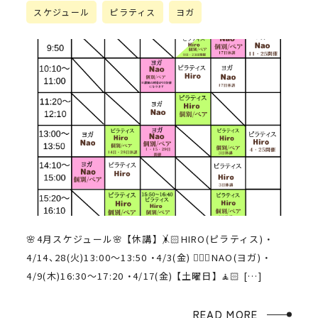
スケジュール
ピラティス
ヨガ
🌸4月スケジュール🌸 【休講】 🤸🏻HIRO(ピラティス) ・
4/14、28(火)13:00〜13:50 ・4/3(金) 🧘🏻‍♀️NAO(ヨガ) ・
4/9(木)16:30〜17:20 ・4/17(金) 【土曜日】 🧘🏻 […]
READ MORE