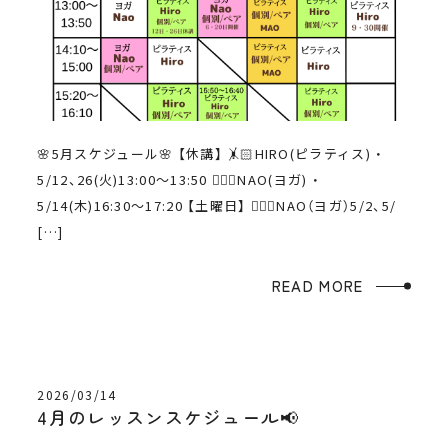
🌸5月スケジュール🌸 【休講】 🤸🏻HIRO(ピラティス) ・
5/12、26(火)13:00〜13:50 🧘🏻‍♀️NAO(ヨガ) ・
5/14(木)16:30〜17:20 【土曜日】 🧘🏻‍♀️NAO（ヨガ）5/2、5/
[…]
READ MORE
2026/03/14
4月のレッスンスケジュール📢