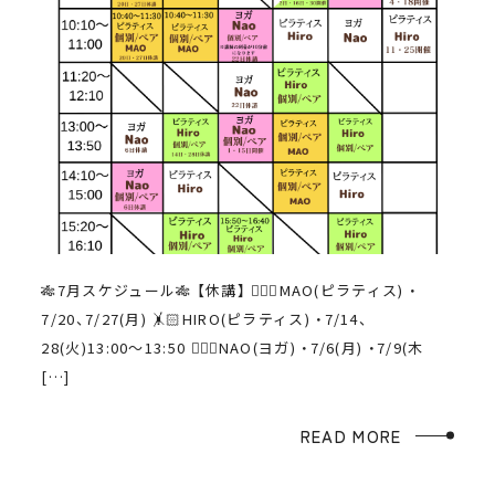
🎋7月スケジュール🎋 【休講】 🤸🏼‍♀️MAO(ピラティス) ・
7/20、7/27(月) 🤸🏻HIRO(ピラティス) ・7/14、
28(火)13:00〜13:50 🧘🏻‍♀️NAO(ヨガ) ・7/6(月) ・7/9(木
[…]
READ MORE