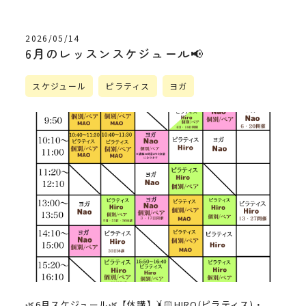
2026/05/14
6月のレッスンスケジュール📢
スケジュール
ピラティス
ヨガ
🌿6月スケジュール🌿 【休講】 🤸🏻HIRO(ピラティス) ・