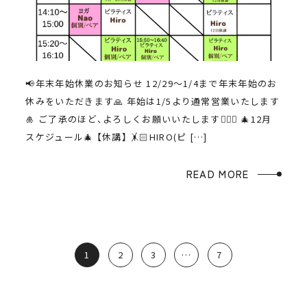
📢年末年始休業のお知らせ 12/29〜1/4まで年末年始のお
休みをいただきます🙏 年始は1/5より通常営業いたします
🎍 ご了承のほど、よろしくお願いいたします🙇🏻‍♀️ 🎄12月
スケジュール🎄 【休講】 🤸🏻HIRO(ピ […]
READ MORE
1
2
3
…
7