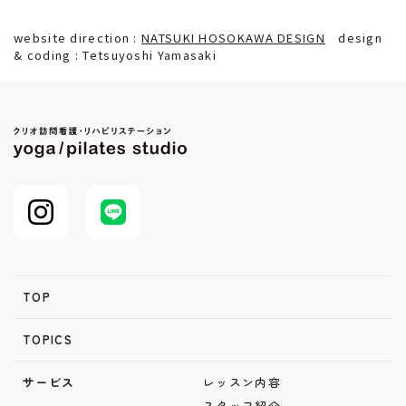
website direction :
NATSUKI HOSOKAWA DESIGN
design
& coding : Tetsuyoshi Yamasaki
TOP
TOPICS
サービス
レッスン内容
スタッフ紹介