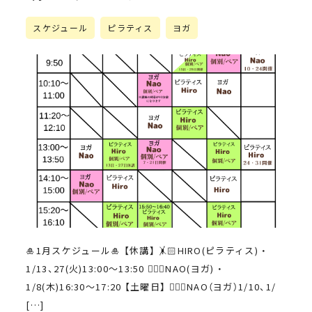
スケジュール
ピラティス
ヨガ
🎍1月スケジュール🎍 【休講】 🤸🏻HIRO(ピラティス) ・
1/13、27(火)13:00〜13:50 🧘🏻‍♀️NAO(ヨガ) ・
1/8(木)16:30〜17:20 【土曜日】 🧘🏻‍♀️NAO（ヨガ）1/10、1/
[…]