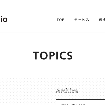
TOP
サービス
料