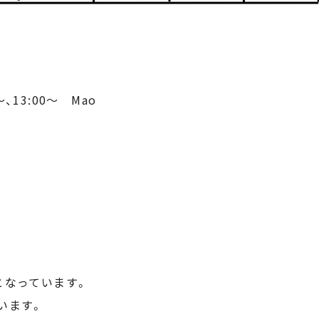
0〜、13:00〜 Mao
となっています。
います。