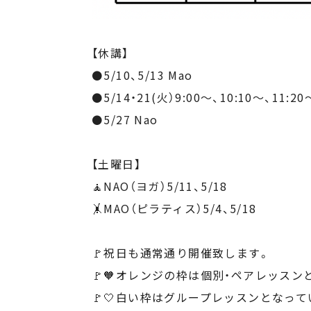
【休講】
⚫️5/10、5/13 Mao
⚫️5/14・21(火）9:00〜、10:10〜、11:2
⚫️5/27 Nao
【土曜日】
🧘NAO（ヨガ）5/11、5/18
🤸MAO（ピラティス）5/4、5/18
🚩祝日も通常通り開催致します。
🚩🧡オレンジの枠は個別・ペアレッスン
🚩🤍白い枠はグループレッスンとなって