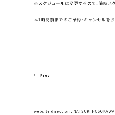
※スケジュールは変更するので、随時ス
🙏1時間前までのご予約・キャンセルを
Prev
website direction :
NATSUKI HOSOKAWA