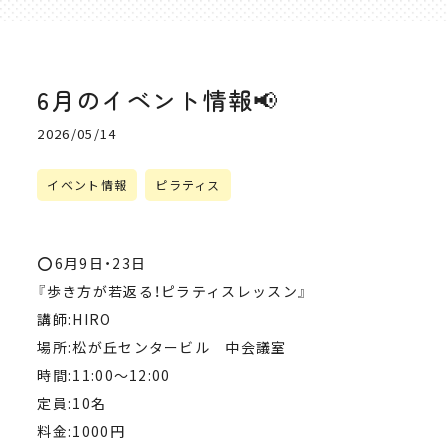
6月のイベント情報📢
2026/05/14
イベント情報
ピラティス
⭕️6月9日・23日
『歩き方が若返る！ピラティスレッスン』
講師:HIRO
場所:松が丘センタービル 中会議室
時間:11:00〜12:00
定員:10名
料金:1000円